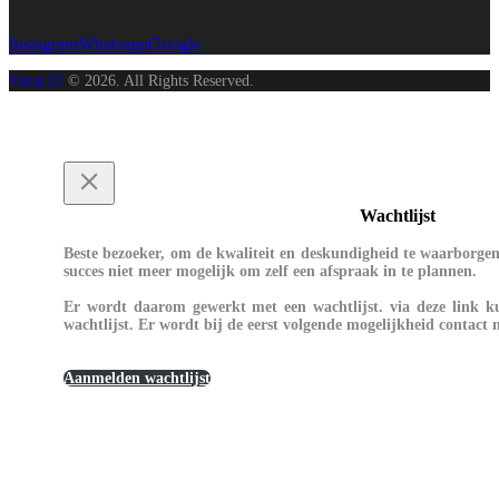
Instagram
Whatsapp
Google
Vural.IT
© 2026. All Rights Reserved.
Wachtlijst
Beste bezoeker, om de kwaliteit en deskundigheid te waarborgen 
succes niet meer mogelijk om zelf een afspraak in te plannen.
Er wordt daarom gewerkt met een wachtlijst. via deze link k
wachtlijst. Er wordt bij de eerst volgende mogelijkheid contac
Aanmelden wachtlijst